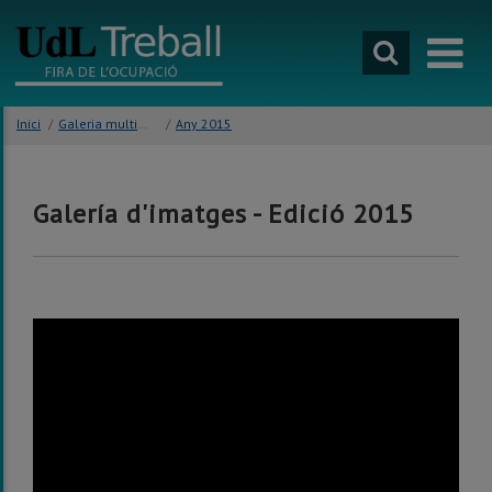
Anar
al
contingut
principal
de
la
Inici
/
Galeria multimèdia
/
Any 2015
pàgina
Galería d'imatges - Edició 2015